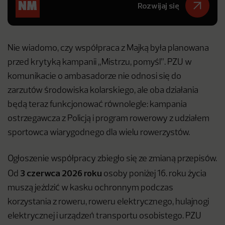
Rozwijaj się
Nie wiadomo, czy współpraca z Majką była planowana
przed krytyką kampanii „Mistrzu, pomyśl”. PZU w
komunikacie o ambasadorze nie odnosi się do
zarzutów środowiska kolarskiego, ale oba działania
będą teraz funkcjonować równolegle: kampania
ostrzegawcza z Policją i program rowerowy z udziałem
sportowca wiarygodnego dla wielu rowerzystów.
Ogłoszenie współpracy zbiegło się ze zmianą przepisów.
3 czerwca 2026 roku
Od
osoby poniżej 16. roku życia
muszą jeździć w kasku ochronnym podczas
korzystania z roweru, roweru elektrycznego, hulajnogi
elektrycznej i urządzeń transportu osobistego. PZU