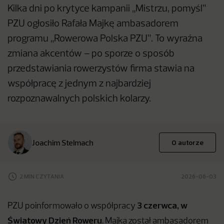
Kilka dni po krytyce kampanii „Mistrzu, pomyśl”
PZU ogłosiło Rafała Majkę ambasadorem
programu „Rowerowa Polska PZU”. To wyraźna
zmiana akcentów – po sporze o sposób
przedstawiania rowerzystów firma stawia na
współpracę z jednym z najbardziej
rozpoznawalnych polskich kolarzy.
Joachim Stelmach
O autorze
2 MIN CZYTANIA
2026-06-03
3 czerwca, w
PZU poinformowało o współpracy
Światowy Dzień Roweru
. Majka został ambasadorem