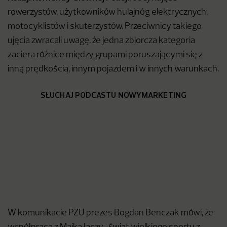
rowerzystów, użytkowników hulajnóg elektrycznych,
motocyklistów i skuterzystów. Przeciwnicy takiego
ujęcia zwracali uwagę, że jedna zbiorcza kategoria
zaciera różnice między grupami poruszającymi się z
inną prędkością, innym pojazdem i w innych warunkach.
SŁUCHAJ PODCASTU NOWYMARKETING
W komunikacie PZU prezes Bogdan Benczak mówi, że