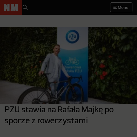
Menu
PZU stawia na Rafała Majkę po
sporze z rowerzystami