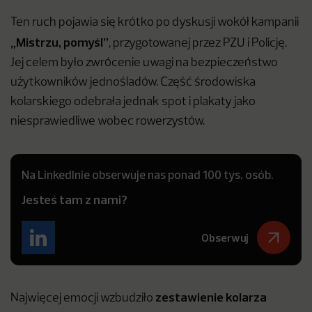
Ten ruch pojawia się krótko po dyskusji wokół kampanii
„Mistrzu, pomyśl”
, przygotowanej przez PZU i Policję.
Jej celem było zwrócenie uwagi na bezpieczeństwo
użytkowników jednośladów. Część środowiska
kolarskiego odebrała jednak spot i plakaty jako
niesprawiedliwe wobec rowerzystów.
Na LinkedInie obserwuje nas ponad 100 tys. osób.
Jesteś tam z nami?
Obserwuj
zestawienie kolarza
Najwięcej emocji wzbudziło