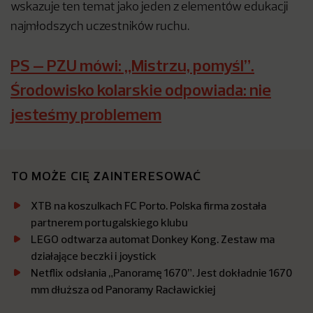
wskazuje ten temat jako jeden z elementów edukacji
najmłodszych uczestników ruchu.
PS – PZU mówi: „Mistrzu, pomyśl”.
Środowisko kolarskie odpowiada: nie
jesteśmy problemem
TO MOŻE CIĘ ZAINTERESOWAĆ
XTB na koszulkach FC Porto. Polska firma została
partnerem portugalskiego klubu
LEGO odtwarza automat Donkey Kong. Zestaw ma
działające beczki i joystick
Netflix odsłania „Panoramę 1670”. Jest dokładnie 1670
mm dłuższa od Panoramy Racławickiej