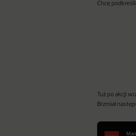
Chcę podkreśli
Tuż po akcji wr
Brzmiał następ
Mamy