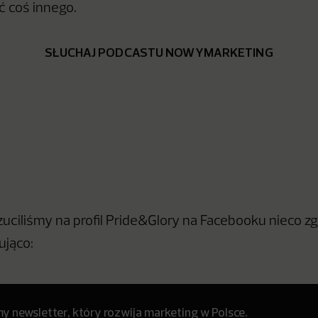
ć coś innego.
SŁUCHAJ PODCASTU NOWYMARKETING
zuciliśmy na profil Pride&Glory na Facebooku nieco zg
ująco:
 newsletter, który rozwija marketing w Polsce.