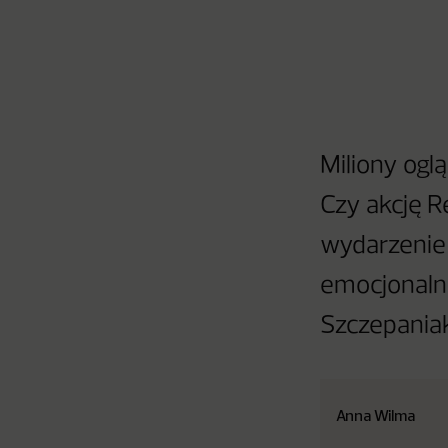
Miliony ogl
Czy akcję R
wydarzenie 
emocjonaln
Szczepaniak
Anna Wilma