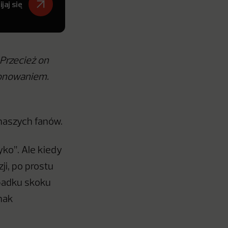
jaj się
Przecież on
cjonowaniem.
naszych fanów.
ko”. Ale kiedy
i, po prostu
ypadku skoku
dnak