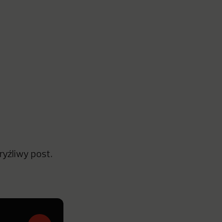
ryźliwy post.