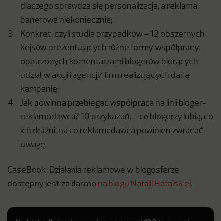
dlaczego sprawdza się personalizacja, a reklama
banerowa niekoniecznie;
Konkret, czyli studia przypadków – 12 obszernych
kejsów prezentujących różne formy współpracy,
opatrzonych komentarzami blogerów biorących
udział w akcji i agencji/ firm realizujących daną
kampanię;
Jak powinna przebiegać współpraca na linii bloger-
reklamodawca? 10 przykazań. – co blogerzy lubią, co
ich drażni, na co reklamodawca powinien zwracać
uwagę.
CaseBook: Działania reklamowe w blogosferze
dostępny jest za darmo
na blogu Natalii Hatalskiej.