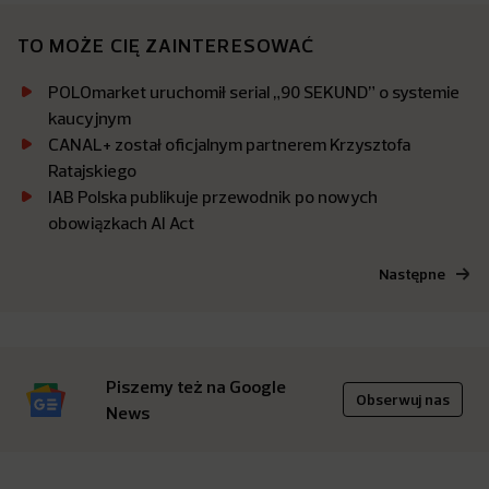
TO MOŻE CIĘ ZAINTERESOWAĆ
POLOmarket uruchomił serial „90 SEKUND” o systemie
kaucyjnym
CANAL+ został oficjalnym partnerem Krzysztofa
Ratajskiego
IAB Polska publikuje przewodnik po nowych
obowiązkach AI Act
Następne
Piszemy też na Google
Obserwuj nas
News