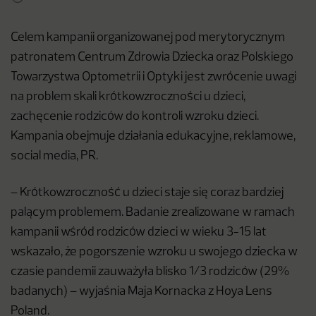
Celem kampanii organizowanej pod merytorycznym
patronatem Centrum Zdrowia Dziecka oraz Polskiego
Towarzystwa Optometrii i Optyki jest zwrócenie uwagi
na problem skali krótkowzroczności u dzieci,
zachęcenie rodziców do kontroli wzroku dzieci.
Kampania obejmuje działania edukacyjne, reklamowe,
social media, PR.
– Krótkowzroczność u dzieci staje się coraz bardziej
palącym problemem. Badanie zrealizowane w ramach
kampanii wśród rodziców dzieci w wieku 3-15 lat
wskazało, że pogorszenie wzroku u swojego dziecka w
czasie pandemii zauważyła blisko 1/3 rodziców (29%
badanych) – wyjaśnia Maja Kornacka z Hoya Lens
Poland.