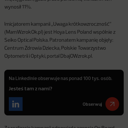
wynosił 11%.
Imicjatorem kampanii „Uwaga krótkowzroczność”
(MamWzrokOk.pl) jest Hoya Lens Poland wspólnie z
Seiko Optical Polska. Patronatem kampanię objęły:
Centrum Zdrowia Dziecka, Polskie Towarzystwo
Optometrii i Optyki, portal DbajOWzrok.pl.
Na LinkedInie obserwuje nas ponad 100 tys. osób.
Jesteś tam z nami?
Obserwuj