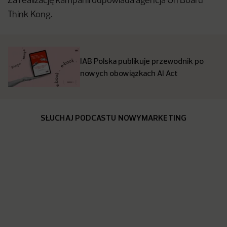
Za realizację kampanii odpowiada agencja On Board
Think Kong.
IAB Polska publikuje przewodnik po
nowych obowiązkach AI Act
SŁUCHAJ PODCASTU NOWYMARKETING