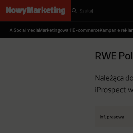
AI
Social media
Marketingowa 11
E-commerce
Kampanie rekl
RWE Pol
Należąca do
iProspect w
inf. prasowa