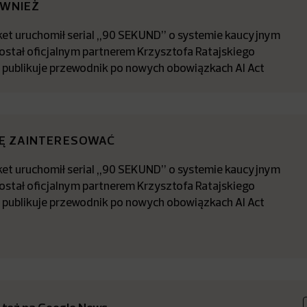
ÓWNIEŻ
t uruchomił serial „90 SEKUND” o systemie kaucyjnym
stał oficjalnym partnerem Krzysztofa Ratajskiego
a publikuje przewodnik po nowych obowiązkach AI Act
IĘ ZAINTERESOWAĆ
t uruchomił serial „90 SEKUND” o systemie kaucyjnym
stał oficjalnym partnerem Krzysztofa Ratajskiego
a publikuje przewodnik po nowych obowiązkach AI Act