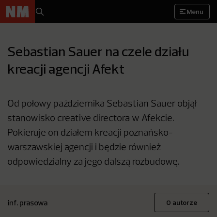
Menu
Sebastian Sauer na czele działu
kreacji agencji Afekt
Od połowy października Sebastian Sauer objął
stanowisko creative directora w Afekcie.
Pokieruje on działem kreacji poznańsko-
warszawskiej agencji i będzie również
odpowiedzialny za jego dalszą rozbudowę.
inf. prasowa
O autorze