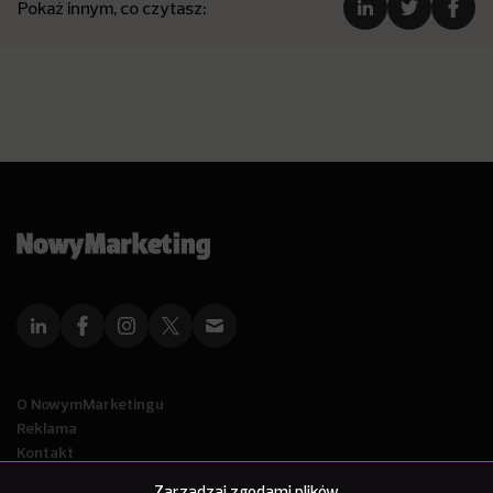
Pokaż innym, co czytasz:
O NowymMarketingu
Reklama
Kontakt
Polityka Prywatności
Zarządzaj zgodami plików