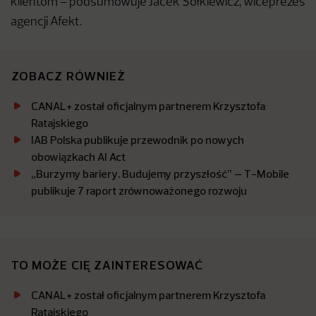
klientom – podsumowuje Jacek Sołkiewicz, wiceprezes
agencji Afekt.
ZOBACZ RÓWNIEŻ
CANAL+ został oficjalnym partnerem Krzysztofa
Ratajskiego
IAB Polska publikuje przewodnik po nowych
obowiązkach AI Act
„Burzymy bariery. Budujemy przyszłość” – T-Mobile
publikuje 7 raport zrównoważonego rozwoju
TO MOŻE CIĘ ZAINTERESOWAĆ
CANAL+ został oficjalnym partnerem Krzysztofa
Ratajskiego