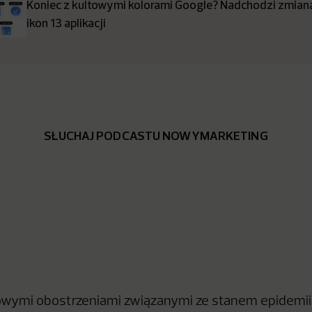
Koniec z kultowymi kolorami Google? Nadchodzi zmia
ikon 13 aplikacji
SŁUCHAJ PODCASTU NOWYMARKETING
owymi obostrzeniami związanymi ze stanem epidemii