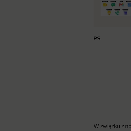
PS
W związku z n