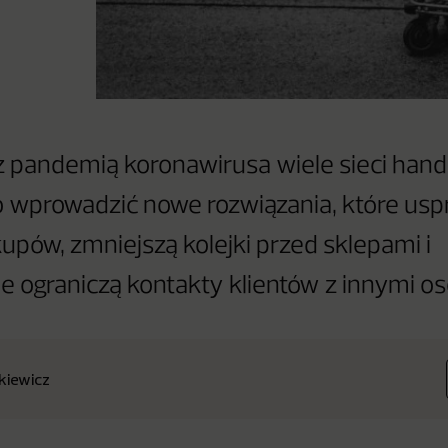
 pandemią koronawirusa wiele sieci han
 wprowadzić nowe rozwiązania, które usp
kupów, zmniejszą kolejki przed sklepami i
e ograniczą kontakty klientów z innymi o
nkiewicz