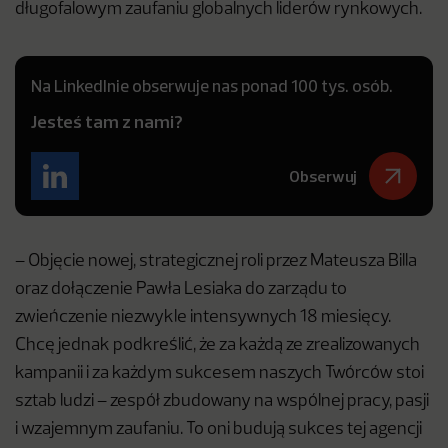
długofalowym zaufaniu globalnych liderów rynkowych.
Na LinkedInie obserwuje nas ponad 100 tys. osób.
Jesteś tam z nami?
Obserwuj
– Objęcie nowej, strategicznej roli przez Mateusza Billa
oraz dołączenie Pawła Lesiaka do zarządu to
zwieńczenie niezwykle intensywnych 18 miesięcy.
Chcę jednak podkreślić, że za każdą ze zrealizowanych
kampanii i za każdym sukcesem naszych Twórców stoi
sztab ludzi – zespół zbudowany na wspólnej pracy, pasji
i wzajemnym zaufaniu. To oni budują sukces tej agencji