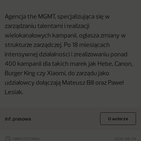
Agencja the MGMT, specjalizująca się w
zarządzaniu talentami i realizacji
wielokanałowych kampanii, ogłasza zmiany w
strukturze zarządczej. Po 18 miesiącach
intensywnej działalności i zrealizowaniu ponad
400 kampanii dla takich marek jak Hebe, Canon,
Burger King czy Xiaomi, do zarządu jako
udziałowcy dołączają Mateusz Bill oraz Paweł
Lesiak.
inf. prasowa
O autorze
1 MIN CZYTANIA
2026-06-09