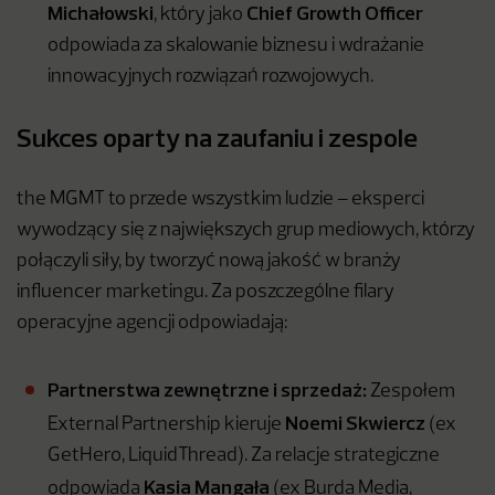
Michałowski
Chief Growth Officer
, który jako
odpowiada za skalowanie biznesu i wdrażanie
innowacyjnych rozwiązań rozwojowych.
Sukces oparty na zaufaniu i zespole
the MGMT to przede wszystkim ludzie – eksperci
wywodzący się z największych grup mediowych, którzy
połączyli siły, by tworzyć nową jakość w branży
influencer marketingu. Za poszczególne filary
operacyjne agencji odpowiadają:
Partnerstwa zewnętrzne i sprzedaż:
Zespołem
Noemi Skwiercz
External Partnership kieruje
(ex
GetHero, LiquidThread). Za relacje strategiczne
Kasia Mangała
odpowiada
(ex Burda Media,