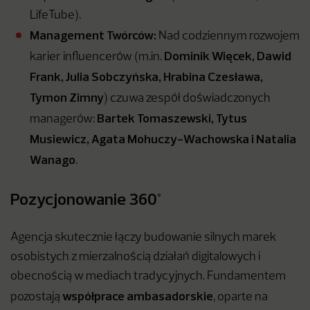
LifeTube).
Management Twórców:
Nad codziennym rozwojem
Dominik Więcek, Dawid
karier influencerów (m.in.
Frank, Julia Sobczyńska, Hrabina Czesława,
Tymon Zimny
) czuwa zespół doświadczonych
Bartek Tomaszewski, Tytus
managerów:
Musiewicz, Agata Mohuczy-Wachowska i Natalia
Wanago
.
Pozycjonowanie 360°
Agencja skutecznie łączy budowanie silnych marek
osobistych z mierzalnością działań digitalowych i
obecnością w mediach tradycyjnych. Fundamentem
współprace ambasadorskie
pozostają
, oparte na