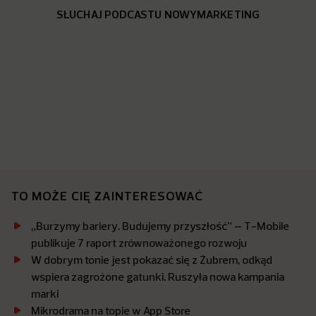
SŁUCHAJ PODCASTU NOWYMARKETING
TO MOŻE CIĘ ZAINTERESOWAĆ
„Burzymy bariery. Budujemy przyszłość” – T-Mobile
publikuje 7 raport zrównoważonego rozwoju
W dobrym tonie jest pokazać się z Żubrem, odkąd
wspiera zagrożone gatunki. Ruszyła nowa kampania
marki
Mikrodrama na topie w App Store