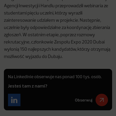
Agencji Inwestycji i Handlu przeprowadzili webinaria ze
studentami pięciu uczelni, którzy wyrazili
zainteresowanie udziałem w projekcie. Następnie,
uczelnie były odpowiedzialne za koordynację zbierania
zgłoszeń. W ostatnim etapie, poprzez rozmowy
rekrutacyjne, członkowie Zespołu Expo 2020 Dubai
wyłonią 150 najlepszych kandydatów, którzy otrzymają
możliwość wyjazdu do Dubaju.
Na LinkedInie obserwuje nas ponad 100 tys. osób.
Jesteś tam z nami?
Obserwuj