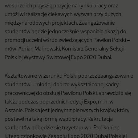
wesprze ich przyszłą pozycję na rynku pracy oraz
umożliwi realizację ciekawych wyzwań przy dużych,
międzynarodowych projektach. Zaangażowanie
studentów będzie jednocześnie wspaniałą okazją do
promocji uczelni wśród zwiedzających Pawilon Polski –
mówi Adrian Malinowski, Komisarz Generalny Sekcji
Polskiej Wystawy Światowej Expo 2020 Dubai.
Kształtowanie wizerunku Polski poprzez zaangażowanie
studentów – młodej, dobrze wykształconej kadry
pracowniczej do obsługi Pawilonu Polski, sprawdziło się
także podczas poprzednich edycji Expo, m.in. w
Astanie. Polska jest jednym z pierwszych krajów, który
postawił na taką formę współpracy. Rekrutacja
studentów odbędzie się trzyetapowo. Pod koniec
lutego członkowie Zespołu Expo 2020 Dubai Polskiej