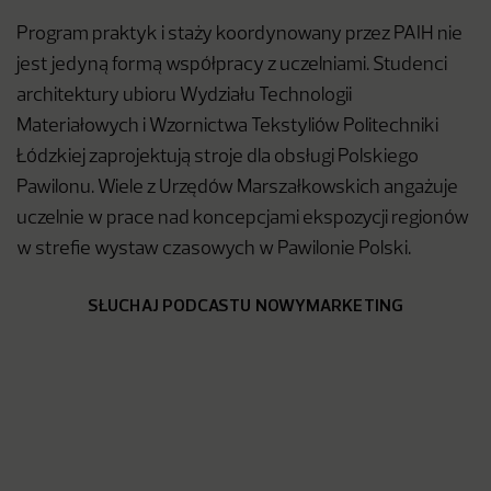
Program praktyk i staży koordynowany przez PAIH nie
jest jedyną formą współpracy z uczelniami. Studenci
architektury ubioru Wydziału Technologii
Materiałowych i Wzornictwa Tekstyliów Politechniki
Łódzkiej zaprojektują stroje dla obsługi Polskiego
Pawilonu. Wiele z Urzędów Marszałkowskich angażuje
uczelnie w prace nad koncepcjami ekspozycji regionów
w strefie wystaw czasowych w Pawilonie Polski.
SŁUCHAJ PODCASTU NOWYMARKETING