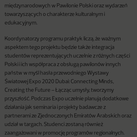
międzynarodowych w Pawilonie Polski oraz wydarzeń
towarzyszących o charakterze kulturalnym i
edukacyjnym.
Koordynatorzy programu praktyk liczą, że ważnym
aspektem tego projektu będzie także integracja
studentów reprezentujących uczelnie z różnych części
Polski i ich współpraca z obsługą pawilonów innych
państw w myśl hasła przewodniego Wystawy
Światowej Expo 2020 Dubai: Connecting Minds,
Creating the Future – Łącząc umysły, tworzymy
przyszłość. Podczas Expo uczelnie planują dodatkowe
działania jak seminaria i projekty badawcze z
partnerami ze Zjednoczonych Emiratów Arabskich oraz
udział w targach. Studenci zostaną również
zaangażowani w promocję programów regionalnych.