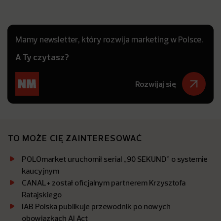
Mamy newsletter, który rozwija marketing w Polsce.
A Ty czytasz?
Rozwijaj się
TO MOŻE CIĘ ZAINTERESOWAĆ
POLOmarket uruchomił serial „90 SEKUND” o systemie
kaucyjnym
CANAL+ został oficjalnym partnerem Krzysztofa
Ratajskiego
IAB Polska publikuje przewodnik po nowych
obowiązkach AI Act