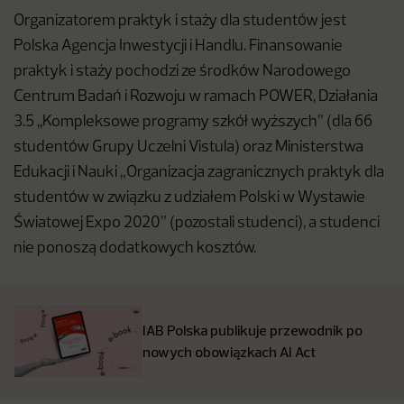
Organizatorem praktyk i staży dla studentów jest
Polska Agencja Inwestycji i Handlu. Finansowanie
praktyk i staży pochodzi ze środków Narodowego
Centrum Badań i Rozwoju w ramach POWER, Działania
3.5 ,,Kompleksowe programy szkół wyższych” (dla 66
studentów Grupy Uczelni Vistula) oraz Ministerstwa
Edukacji i Nauki „Organizacja zagranicznych praktyk dla
studentów w związku z udziałem Polski w Wystawie
Światowej Expo 2020” (pozostali studenci), a studenci
nie ponoszą dodatkowych kosztów.
IAB Polska publikuje przewodnik po
nowych obowiązkach AI Act