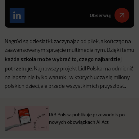
Obserwuj
Nagród są dziesiątki: zaczynając od piłek, a kończąc na
zaawansowanym sprzęcie multimedialnym. Dzięki temu
każda szkoła może wybrać to, czego najbardziej
potrzebuje
. Najnowszy projekt Lidl Polska ma odmienić
na lepsze nie tylko warunki, w których uczą się miliony
polskich dzieci, ale przede wszystkim ich przyszłość.
IAB Polska publikuje przewodnik po
nowych obowiązkach AI Act