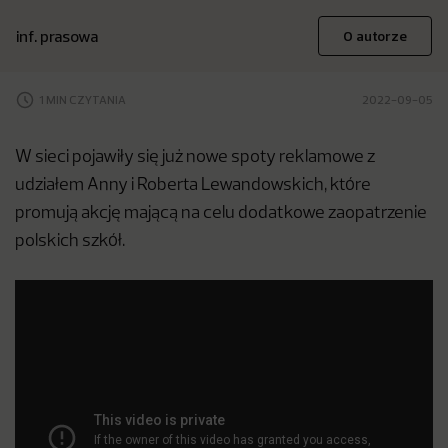
inf. prasowa
O autorze
1 MIN CZYTANIA
2022-09-05
W sieci pojawiły się już nowe spoty reklamowe z
udziałem Anny i Roberta Lewandowskich, które
promują akcję mającą na celu dodatkowe zaopatrzenie
polskich szkół.