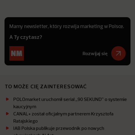
Mamy newsletter, który rozwija marketing w Polsce.
A Ty czytasz?
Rozwijaj się
TO MOŻE CIĘ ZAINTERESOWAĆ
POLOmarket uruchomił serial „90 SEKUND” o systemie
kaucyjnym
CANAL+ został oficjalnym partnerem Krzysztofa
Ratajskiego
IAB Polska publikuje przewodnik po nowych