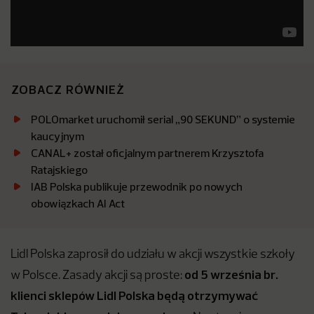
ZOBACZ RÓWNIEŻ
POLOmarket uruchomił serial „90 SEKUND” o systemie
kaucyjnym
CANAL+ został oficjalnym partnerem Krzysztofa
Ratajskiego
IAB Polska publikuje przewodnik po nowych
obowiązkach AI Act
Lidl Polska zaprosił do udziału w akcji wszystkie szkoły
od 5 września br.
w Polsce. Zasady akcji są proste:
klienci sklepów Lidl Polska będą otrzymywać