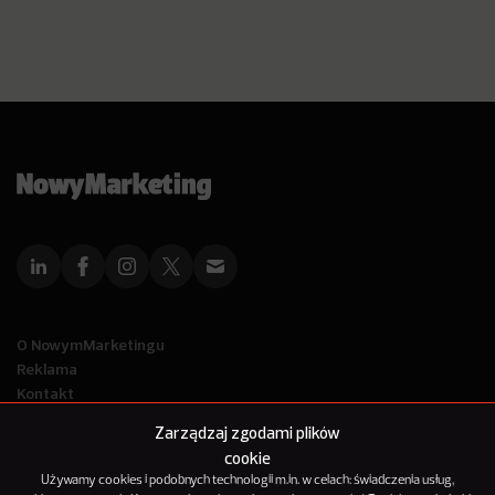
O NowymMarketingu
Reklama
Kontakt
Polityka Prywatności
Zarządzaj zgodami plików
Kanał RSS
cookie
Mapa artykułów
Używamy cookies i podobnych technologii m.in. w celach: świadczenia usług,