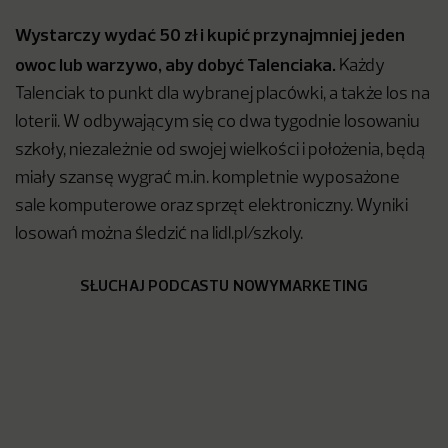
Wystarczy wydać 50 zł i kupić przynajmniej jeden
owoc lub warzywo, aby dobyć Talenciaka.
Każdy
Talenciak to punkt dla wybranej placówki, a także los na
loterii. W odbywającym się co dwa tygodnie losowaniu
szkoły, niezależnie od swojej wielkości i położenia, będą
miały szansę wygrać m.in. kompletnie wyposażone
sale komputerowe oraz sprzęt elektroniczny. Wyniki
losowań można śledzić na lidl.pl/szkoly.
SŁUCHAJ PODCASTU NOWYMARKETING