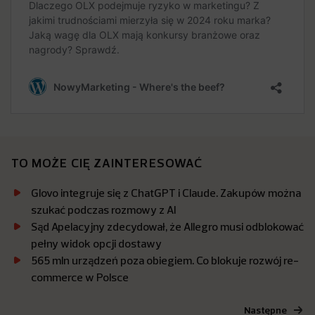
TO MOŻE CIĘ ZAINTERESOWAĆ
Glovo integruje się z ChatGPT i Claude. Zakupów można
szukać podczas rozmowy z AI
Sąd Apelacyjny zdecydował, że Allegro musi odblokować
pełny widok opcji dostawy
565 mln urządzeń poza obiegiem. Co blokuje rozwój re-
commerce w Polsce
Następne