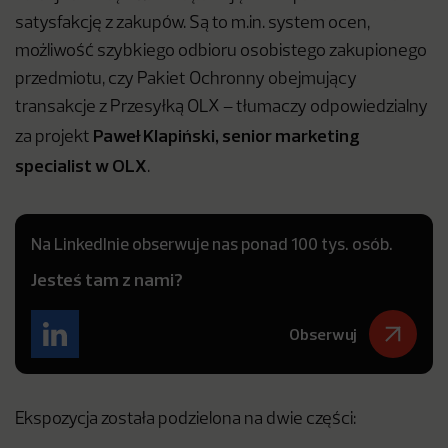
satysfakcję z zakupów. Są to m.in. system ocen,
możliwość szybkiego odbioru osobistego zakupionego
przedmiotu, czy Pakiet Ochronny obejmujący
transakcje z Przesyłką OLX – tłumaczy odpowiedzialny
Paweł Klapiński, senior marketing
za projekt
specialist w OLX
.
Na LinkedInie obserwuje nas ponad 100 tys. osób.
Jesteś tam z nami?
Obserwuj
Ekspozycja została podzielona na dwie części: