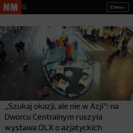
Menu
„Szukaj okazji, ale nie w Azji”: na
Dworcu Centralnym ruszyła
wystawa OLX o azjatyckich