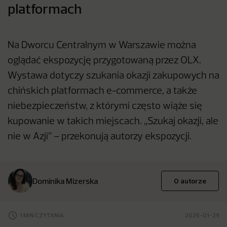
platformach
Na Dworcu Centralnym w Warszawie można
oglądać ekspozycję przygotowaną przez OLX.
Wystawa dotyczy szukania okazji zakupowych na
chińskich platformach e-commerce, a także
niebezpieczeństw, z którymi często wiąże się
kupowanie w takich miejscach. „Szukaj okazji, ale
nie w Azji” – przekonują autorzy ekspozycji.
Dominika Mizerska
O autorze
1 MIN CZYTANIA
2025-01-29