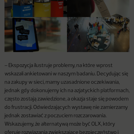
– Ekspozycja ilustruje problemy, na które wprost
wskazali ankietowani w naszym badaniu. Decydując się
na zakupy w sieci, mamy uzasadnione oczekiwania,
jednak gdy dokonujemy ich na azjatyckich platformach,
często zostają zawiedzione, a okazja staje się powodem
do frustracji. Odwiedzających wystawę nie zamierzamy
jednak zostawiać z poczuciem rozczarowania.
Wskazujemy, że alternatywą może być OLX, który
oferuje rozwiązania zwiększające bezpieczeństwo i