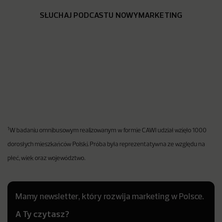
SŁUCHAJ PODCASTU NOWYMARKETING
1
W badaniu omnibusowym realizowanym w formie CAWI udział wzięło 1000
dorosłych mieszkańców Polski. Próba była reprezentatywna ze względu na
płeć, wiek oraz województwo.
Mamy newsletter, który rozwija marketing w Polsce.
A Ty czytasz?