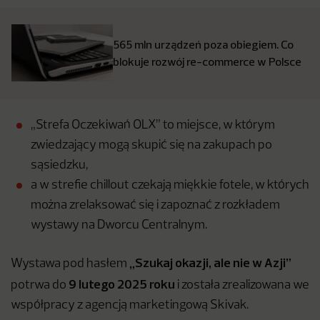
565 mln urządzeń poza obiegiem. Co
blokuje rozwój re-commerce w Polsce
„Strefa Oczekiwań OLX” to miejsce, w którym
zwiedzający mogą skupić się na zakupach po
sąsiedzku,
a w strefie chillout czekają miękkie fotele, w których
można zrelaksować się i zapoznać z rozkładem
wystawy na Dworcu Centralnym.
„Szukaj okazji, ale nie w Azji”
Wystawa pod hasłem
9 lutego 2025 roku
potrwa do
i została zrealizowana we
współpracy z agencją marketingową Skivak.