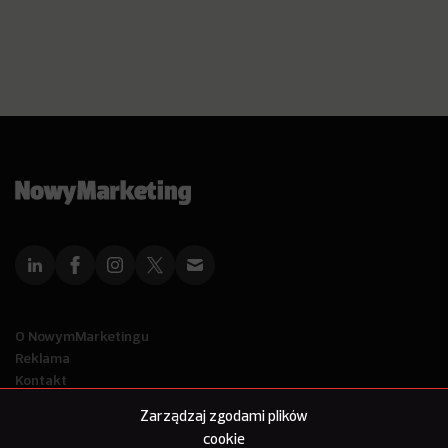
O NowymMarketingu
Reklama
Kontakt
Polityka Prywatności
Zarządzaj zgodami plików
Kanał RSS
cookie
Mapa artykułów