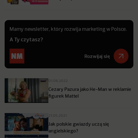
Mamy newsletter, który rozwija marketing w Polsce.
A Ty czytasz?
Rozwijaj się
01.06.2022
Cezary Pazura jako He-Man w reklamie
figurek Mattel
21.05.2021
Jak polskie gwiazdy uczą się
angielskiego?