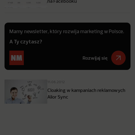
na Facebooku
Mamy newsletter, który rozwija marketing w Polsce.
A Ty czytasz?
Rozwijaj się
11.06.2012
Cloaking w kampaniach reklamowych
Alior Sync