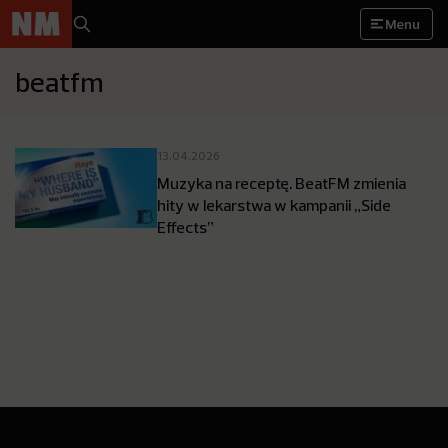
Menu
beatfm
13.04.2026
Muzyka na receptę. BeatFM zmienia
hity w lekarstwa w kampanii „Side
Effects”