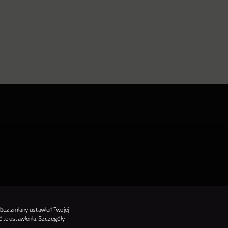
tykułów
 bez zmiany ustawień Twojej
 te ustawienia. Szczegóły