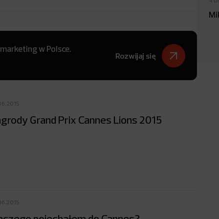
4 D
Mi
 marketing w Polsce.
Rozwijaj się
06.2015
grody Grand Prix Cannes Lions 2015
06.2015
aczego pojechałem do Cannes?