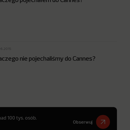
06.2015
aczego nie pojechaliśmy do Cannes?
ad 100 tys. osób.
Obserwuj