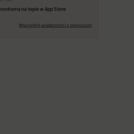
NI TEMU
krodrama na topie w App Store
Wszystkie wiadomości z pressroom