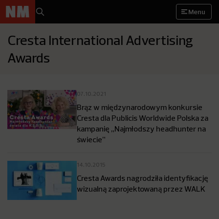
Menu
Cresta International Advertising
Awards
07.10.2021
Brąz w międzynarodowym konkursie
Cresta dla Publicis Worldwide Polska za
kampanię „Najmłodszy headhunter na
świecie”
14.10.2015
Cresta Awards nagrodziła identyfikację
wizualną zaprojektowaną przez WALK