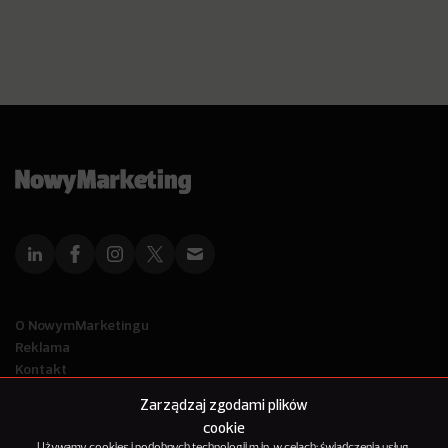
O NowymMarketingu
Reklama
Kontakt
Polityka Prywatności
Zarządzaj zgodami plików
Kanał RSS
cookie
Mapa artykułów