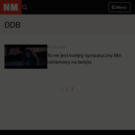
Menu
DDB
05.12.2016
To nie jest kolejny sympatyczny film
reklamowy na święta
1
2
3