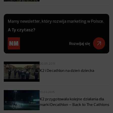
Mamy newsletter, który rozwija marketing w Polsce.
A Ty czytasz?
Rozwijaj się
20.05.2015
K2 i Decathlon na dzień dziecka
13.03.2015
K2 przygotowała kolejne działania dla
marki Decathlon – Back to The Cathlons