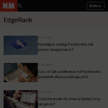
Menu
EdgeRank
01.12.2017
Spadające zasięgi Facebooka. Jak
pomóc swojej marce?
10.06.2016
Czy, co i jak publikować na Facebooku
(poradnik dla początkujących)
09.03.2015
Częściej wcale nie znaczy lepiej. Liczy
się jakość!