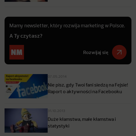
Mamy newsletter, który rozwija marketing w Polsce.
A Ty czytasz?
Rozwijaj się
07.05.2014
Nie pisz, gdy Twoi fani siedzą na Fejsie!
Raport o aktywności na Facebooku
31.10.2013
Duże kłamstwa, małe kłamstwa i
statystyki