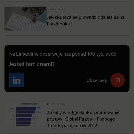
18.03.2013
Jak skutecznie prowadzić działania na
Facebooku?
Na LinkedInie obserwuje nas ponad 100 tys. osób.
Jesteś tam z nami?
Obserwuj
06.11.2012
Zmiany w Edge Ranku, promowanie
postów i Global Pages – Fanpage
Trends październik 2012