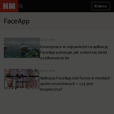
Menu
FaceApp
25.07.2019
Greenpeace w odpowiedzi na aplikację
FaceApp pokazuje, jak zmieni się świat
za kilkanaście lat
18.07.2019
Aplikacja FaceApp robi furorę w mediach
społecznościowych – czy jest
bezpieczna?