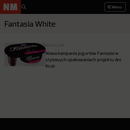
Menu
Fantasia White
04.03.2016
Nowa kampania jogurtów Fantasia w
stylowych opakowaniach projektu Ani
Kruk