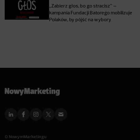
„Zabierz głos, bo go stracisz” –
kampania Fundacji Batorego mobilizuje
Polaków, by pójść na wybory
O NowymMarketingu