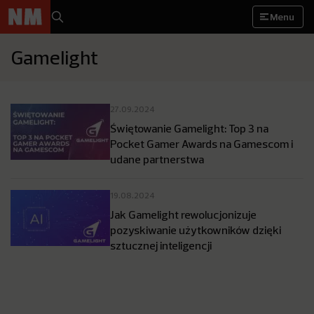
Menu
Gamelight
27.09.2024
Świętowanie Gamelight: Top 3 na
Pocket Gamer Awards na Gamescom i
udane partnerstwa
19.08.2024
Jak Gamelight rewolucjonizuje
pozyskiwanie użytkowników dzięki
sztucznej inteligencji