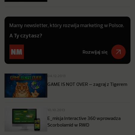
Mamy newsletter, który rozwija marketing w Polsce.
A Ty czytasz?
Rozwijaj się
04.12.2013
GAME IS NOT OVER – zagraj z Tigerem
10.10.2013
E_misja Interactive 360 wprowadza
Scorbolamid w RWD