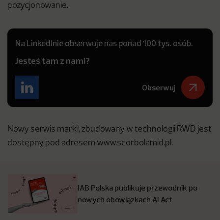
pozycjonowanie.
Na LinkedInie obserwuje nas ponad 100 tys. osób.
Jesteś tam z nami?
Obserwuj
Nowy serwis marki, zbudowany w technologii RWD jest
dostępny pod adresem www.scorbolamid.pl.
IAB Polska publikuje przewodnik po
nowych obowiązkach AI Act