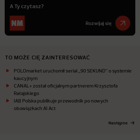
A Ty czytasz?
Rozwijaj się
TO MOŻE CIĘ ZAINTERESOWAĆ
POLOmarket uruchomił serial „90 SEKUND” o systemie
kaucyjnym
CANAL+ został oficjalnym partnerem Krzysztofa
Ratajskiego
IAB Polska publikuje przewodnik po nowych
obowiązkach AI Act
Następne