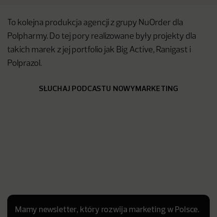
To kolejna produkcja agencji z grupy NuOrder dla
Polpharmy. Do tej pory realizowane były projekty dla
takich marek z jej portfolio jak Big Active, Ranigast i
Polprazol.
SŁUCHAJ PODCASTU NOWYMARKETING
Mamy newsletter, który rozwija marketing w Polsce.