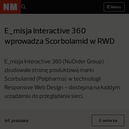
Menu
E_misja Interactive 360
wprowadza Scorbolamid w RWD
E_misja Interactive 360 (NuOrder Group)
zbudowała stronę produktową marki
Scorbolamid (Polpharma) w technologii
Responsive Web Design – dostępną na każdym
urządzeniu do przeglądania sieci.
inf. prasowa
O autorze