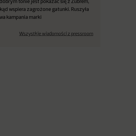
dobrym tonie jest pokazać się z Żubrem,
kąd wspiera zagrożone gatunki. Ruszyła
wa kampania marki
Wszystkie wiadomości z pressroom