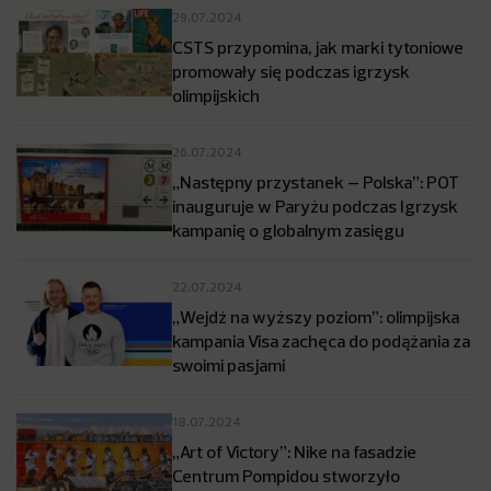
29.07.2024
CSTS przypomina, jak marki tytoniowe
promowały się podczas igrzysk
olimpijskich
26.07.2024
„Następny przystanek – Polska”: POT
inauguruje w Paryżu podczas Igrzysk
kampanię o globalnym zasięgu
22.07.2024
„Wejdź na wyższy poziom”: olimpijska
kampania Visa zachęca do podążania za
swoimi pasjami
18.07.2024
„Art of Victory”: Nike na fasadzie
Centrum Pompidou stworzyło