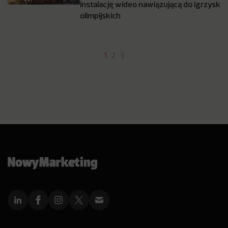
instalację wideo nawiązującą do igrzysk
olimpijskich
1
2
3