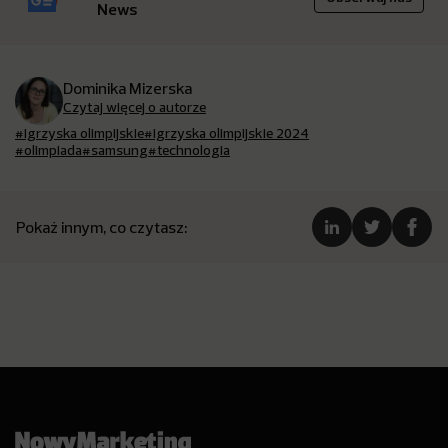
News
Dominika Mizerska
Czytaj więcej o autorze
#igrzyska olimpijskie
#igrzyska olimpijskie 2024
#olimpiada
#samsung
#technologia
Pokaż innym, co czytasz: