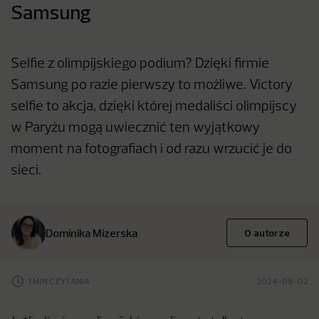
Samsung
Selfie z olimpijskiego podium? Dzięki firmie
Samsung po razie pierwszy to możliwe. Victory
selfie to akcja, dzięki której medaliści olimpijscy
w Paryżu mogą uwiecznić ten wyjątkowy
moment na fotografiach i od razu wrzucić je do
sieci.
Dominika Mizerska
O autorze
1 MIN CZYTANIA
2024-08-02