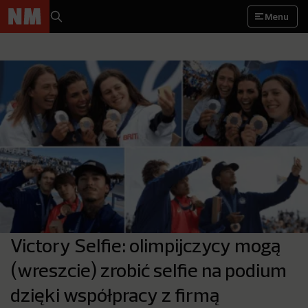
Menu
Victory Selfie: olimpijczycy mogą
(wreszcie) zrobić selfie na podium
dzięki współpracy z firmą