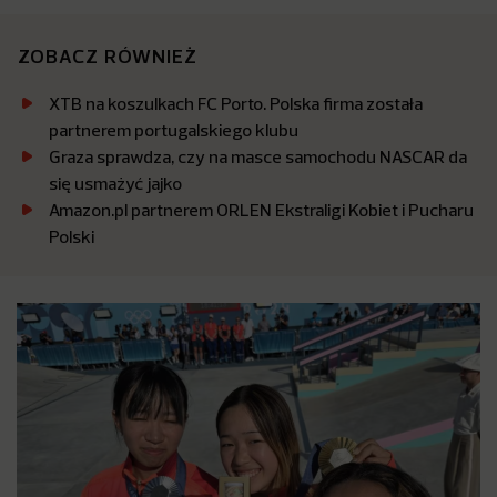
ZOBACZ RÓWNIEŻ
XTB na koszulkach FC Porto. Polska firma została
partnerem portugalskiego klubu
Graza sprawdza, czy na masce samochodu NASCAR da
się usmażyć jajko
Amazon.pl partnerem ORLEN Ekstraligi Kobiet i Pucharu
Polski