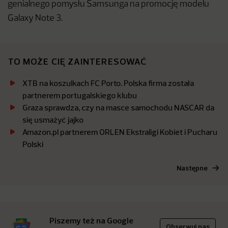
genialnego pomysłu Samsunga na promocję modelu
Galaxy Note 3.
TO MOŻE CIĘ ZAINTERESOWAĆ
XTB na koszulkach FC Porto. Polska firma została
partnerem portugalskiego klubu
Graza sprawdza, czy na masce samochodu NASCAR da
się usmażyć jajko
Amazon.pl partnerem ORLEN Ekstraligi Kobiet i Pucharu
Polski
Następne
Piszemy też na Google
Obserwuj nas