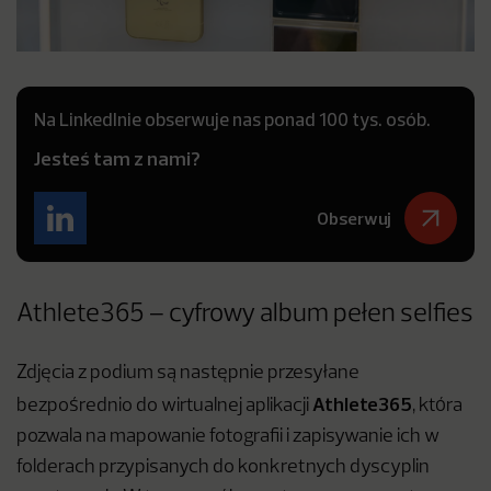
Na LinkedInie obserwuje nas ponad 100 tys. osób.
Jesteś tam z nami?
Obserwuj
Athlete365 – cyfrowy album pełen selfies
Zdjęcia z podium są następnie przesyłane
Athlete365
bezpośrednio do wirtualnej aplikacji
, która
pozwala na mapowanie fotografii i zapisywanie ich w
folderach przypisanych do konkretnych dyscyplin