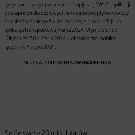
igrzyskach i wizytą w wiosce olimpijskiej. Wśród aplikacji
dostępnych dla czołowych lekkoatletów, pływaków czy
tenisistów z całego świata znalazły się m.in. oficjalna
aplikacja transportowej Paryż 2024, Olympic Shop
i Olympics™ Go! Paris 2024 – oficjalna gra mobilna
igrzysk w Paryżu 2024.
SŁUCHAJ PODCASTU NOWYMARKETING
Selfie warte 20 mln dolarów