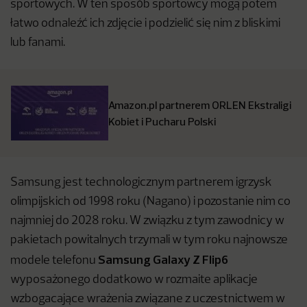
sportowych. W ten sposób sportowcy mogą potem
łatwo odnaleźć ich zdjęcie i podzielić się nim z bliskimi
lub fanami.
Amazon.pl partnerem ORLEN Ekstraligi
Kobiet i Pucharu Polski
Samsung jest technologicznym partnerem igrzysk
olimpijskich od 1998 roku (Nagano) i pozostanie nim co
najmniej do 2028 roku. W związku z tym zawodnicy w
pakietach powitalnych trzymali w tym roku najnowsze
Samsung Galaxy Z Flip6
modele telefonu
wyposażonego dodatkowo w rozmaite aplikacje
wzbogacające wrażenia związane z uczestnictwem w