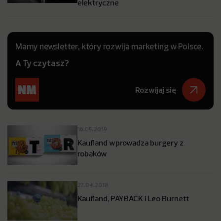
elektryczne
Mamy newsletter, który rozwija marketing w Polsce.
A Ty czytasz?
Rozwijaj się
16.05.2019
Kaufland wprowadza burgery z
robaków
27.04.2018
Kaufland, PAYBACK i Leo Burnett