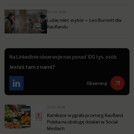
05.04.2018
Lubię mieć wybór – Leo Burnett dla
Kauflandu
Na LinkedInie obserwuje nas ponad 100 tys. osób.
Jesteś tam z nami?
Obserwuj
21.02.2018
Kamikaze wygrała przetarg Kaufland
Polska na obsługę działań w Social
Mediach