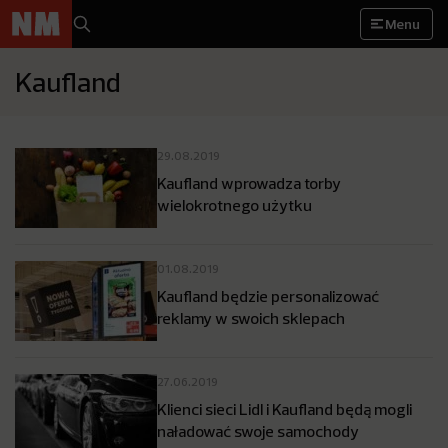
Menu
Kaufland
29.08.2019
Kaufland wprowadza torby
wielokrotnego użytku
01.08.2019
Kaufland będzie personalizować
reklamy w swoich sklepach
27.06.2019
Klienci sieci Lidl i Kaufland będą mogli
naładować swoje samochody