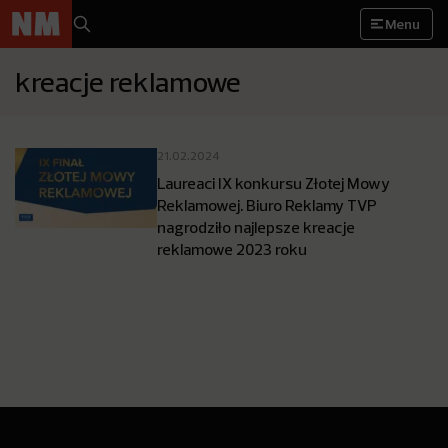
Menu
kreacje reklamowe
21.02.2024
Laureaci IX konkursu Złotej Mowy
Reklamowej. Biuro Reklamy TVP
nagrodziło najlepsze kreacje
reklamowe 2023 roku