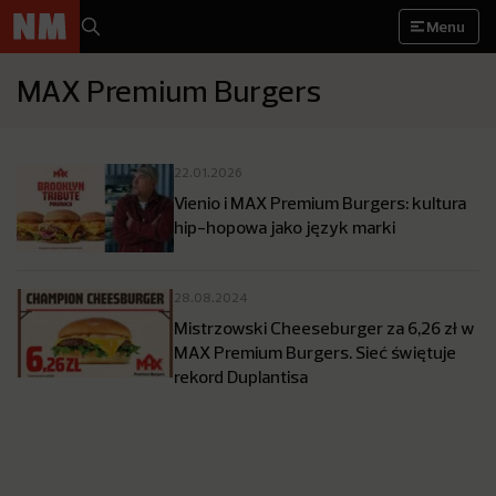
Menu
MAX Premium Burgers
22.01.2026
Vienio i MAX Premium Burgers: kultura
hip-hopowa jako język marki
28.08.2024
Mistrzowski Cheeseburger za 6,26 zł w
MAX Premium Burgers. Sieć świętuje
rekord Duplantisa