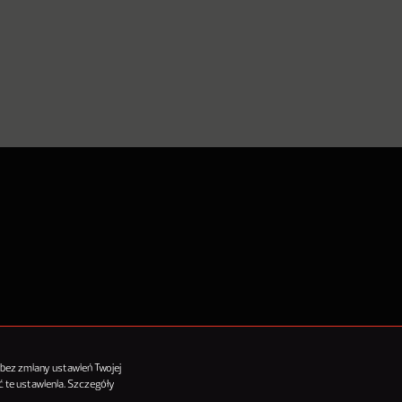
tykułów
 bez zmiany ustawień Twojej
 te ustawienia. Szczegóły