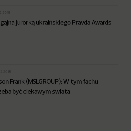
12.2015
gajna jurorką ukraińskiego Pravda Awards
12.2015
son Frank (MSLGROUP): W tym fachu
zeba być ciekawym świata