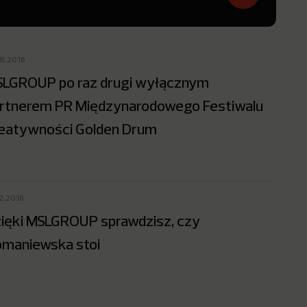
08.2016
LGROUP po raz drugi wyłącznym
rtnerem PR Międzynarodowego Festiwalu
eatywności Golden Drum
02.2016
ięki MSLGROUP sprawdzisz, czy
maniewska stoi