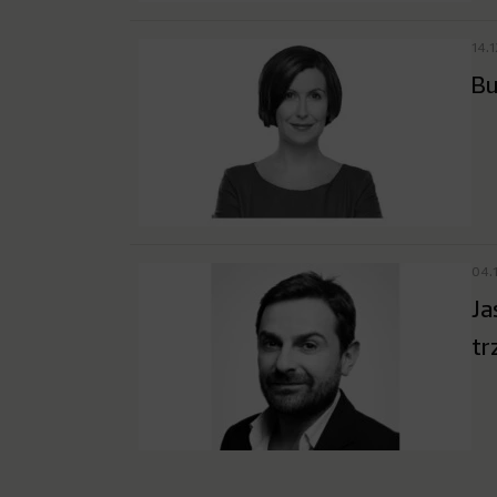
14.
Bu
04.
Ja
tr