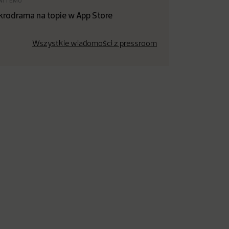
NI TEMU
krodrama na topie w App Store
Wszystkie wiadomości z pressroom