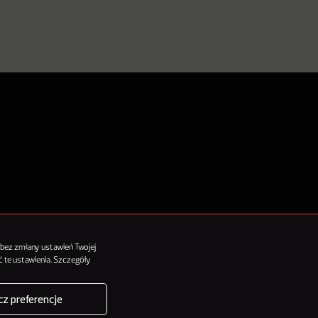
tykułów
 bez zmiany ustawień Twojej
 te ustawienia. Szczegóły
z preferencje