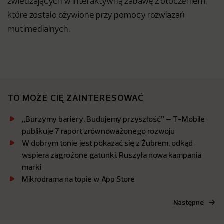
zwiedzających w interaktywną zabawę z otoczeniem,
które zostało ożywione przy pomocy rozwiązań
mutimedialnych.
TO MOŻE CIĘ ZAINTERESOWAĆ
„Burzymy bariery. Budujemy przyszłość” – T-Mobile
publikuje 7 raport zrównoważonego rozwoju
W dobrym tonie jest pokazać się z Żubrem, odkąd
wspiera zagrożone gatunki. Ruszyła nowa kampania
marki
Mikrodrama na topie w App Store
Następne