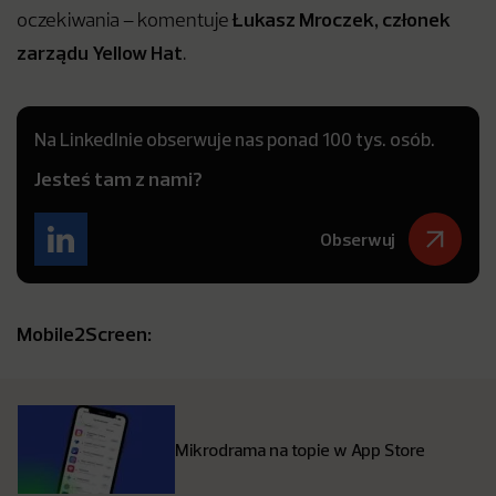
Łukasz Mroczek, członek
oczekiwania – komentuje
zarządu Yellow Hat
.
Na LinkedInie obserwuje nas ponad 100 tys. osób.
Jesteś tam z nami?
Obserwuj
Mobile2Screen:
Mikrodrama na topie w App Store