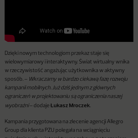
Dzięki nowym technologiom przekaz staje się
wielowymiarowy i interaktywny. Świat wirtualny wnika
w rzeczywistość angażując użytkownika w aktywny
sposób. –
Wkraczamy w bardzo ciekawą fazę rozwoju
kampanii mobilnych. Już dziś jednym z głównych
ograniczeń w projektowaniu są ograniczenia naszej
Łukasz Mroczek
wyobraźni
– dodaje
.
Kampania przygotowana na zlecenie agencji Allegro
Group dla klienta PZU polegała na wciągnięciu