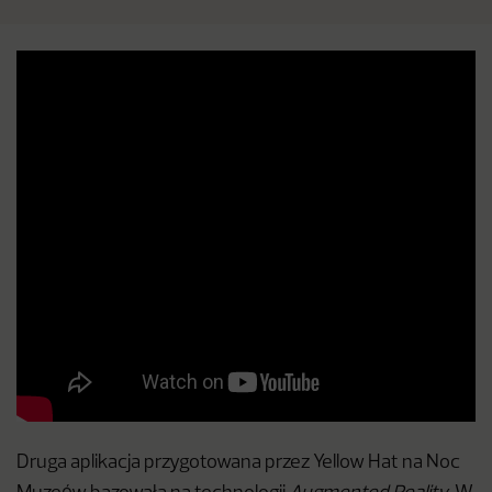
Druga aplikacja przygotowana przez Yellow Hat na Noc