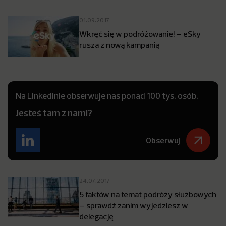
01.09.2017
Wkręć się w podróżowanie! – eSky
rusza z nową kampanią
Na LinkedInie obserwuje nas ponad 100 tys. osób.
Jesteś tam z nami?
Obserwuj
24.07.2017
5 faktów na temat podróży służbowych
– sprawdź zanim wyjedziesz w
delegację