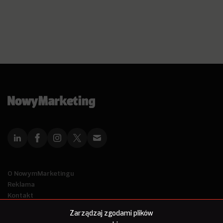
O NowymMarketingu
Reklama
Kontakt
Polityka Prywatności
Zarządzaj zgodami plików
Kanał RSS