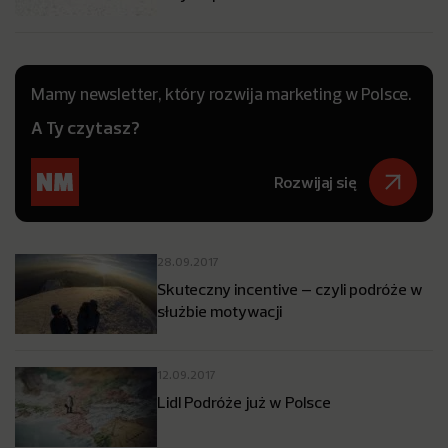
Mamy newsletter, który rozwija marketing w Polsce.
A Ty czytasz?
Rozwijaj się
28.09.2017
Skuteczny incentive – czyli podróże w
służbie motywacji
12.09.2017
Lidl Podróże już w Polsce