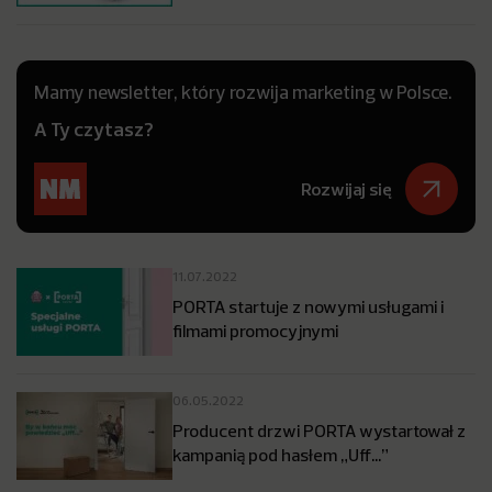
Mamy newsletter, który rozwija marketing w Polsce.
A Ty czytasz?
Rozwijaj się
11.07.2022
PORTA startuje z nowymi usługami i
filmami promocyjnymi
06.05.2022
Producent drzwi PORTA wystartował z
kampanią pod hasłem „Uff…”