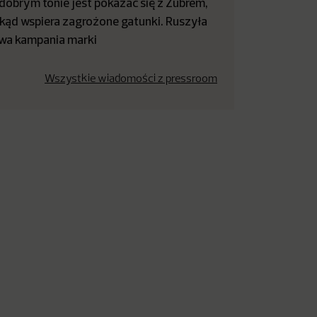
dobrym tonie jest pokazać się z Żubrem,
kąd wspiera zagrożone gatunki. Ruszyła
wa kampania marki
Wszystkie wiadomości z pressroom