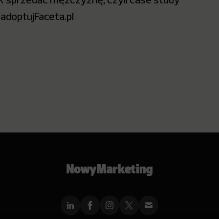
adoptujFaceta.pl