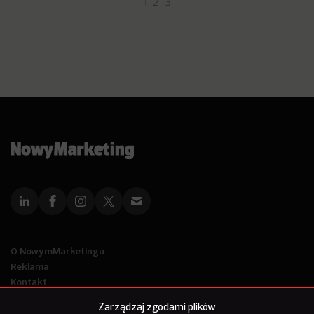
1
2
3
O NowymMarketingu
Reklama
Kontakt
Polityka Prywatności
Zarządzaj zgodami plików
Kanał RSS