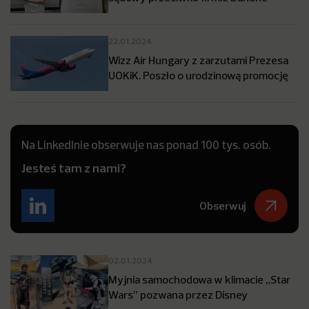
22.01.2024
Wizz Air Hungary z zarzutami Prezesa
UOKiK. Poszło o urodzinową promocję
Na LinkedInie obserwuje nas ponad 100 tys. osób.
Jesteś tam z nami?
Obserwuj
02.01.2024
Myjnia samochodowa w klimacie „Star
Wars” pozwana przez Disney