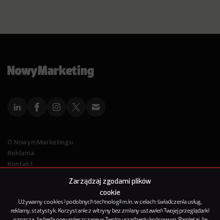
O NowymMarketingu
Reklama
Kontakt
Polityka Prywatności
Zarządzaj zgodami plików
Kanał RSS
cookie
Mapa artykułów
Używamy cookies i podobnych technologii m.in. w celach: świadczenia usług,
reklamy, statystyk. Korzystanie z witryny bez zmiany ustawień Twojej przeglądarki