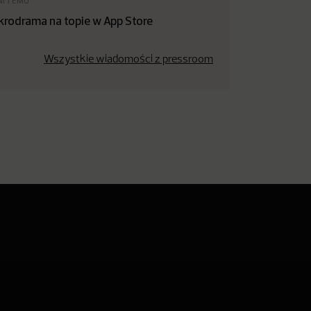
NI TEMU
krodrama na topie w App Store
Wszystkie wiadomości z pressroom