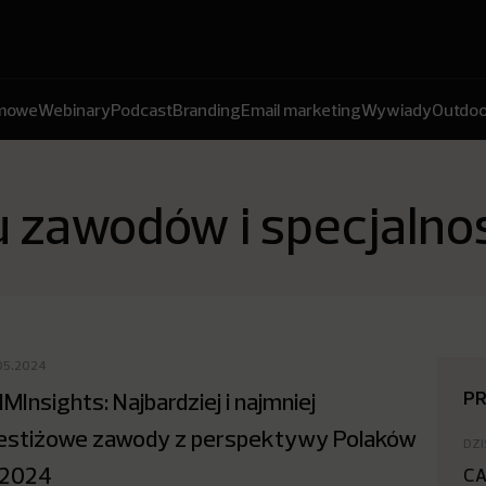
amowe
Webinary
Podcast
Branding
Email marketing
Wywiady
Outdoo
u zawodów i specjalno
05.2024
P
MInsights: Najbardziej i najmniej
estiżowe zawody z perspektywy Polaków
DZI
 2024
CA