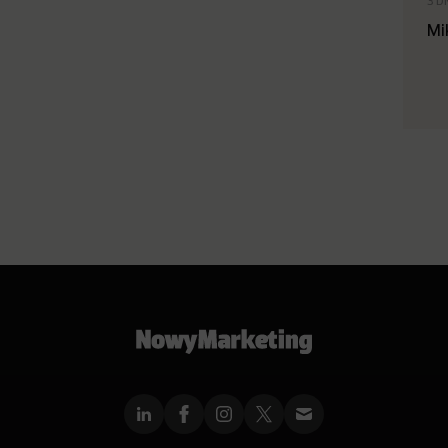
3 D
Mi