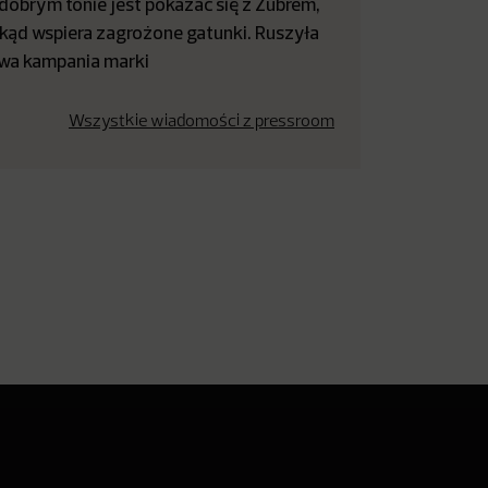
dobrym tonie jest pokazać się z Żubrem,
kąd wspiera zagrożone gatunki. Ruszyła
wa kampania marki
Wszystkie wiadomości z pressroom