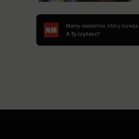
Mamy newsletter, który rozwija
A Ty czytasz?