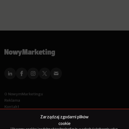
O NowymMarketingu
Reklama
Kontakt
Polityka Prywatności
Zarządzaj zgodami plików
Kanał RSS
cookie
Mapa artykułów