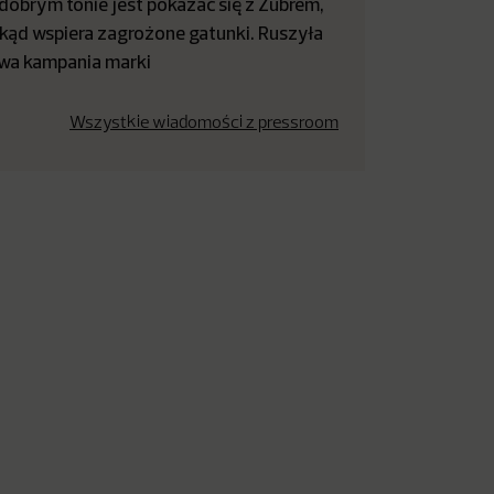
dobrym tonie jest pokazać się z Żubrem,
kąd wspiera zagrożone gatunki. Ruszyła
wa kampania marki
Wszystkie wiadomości z pressroom