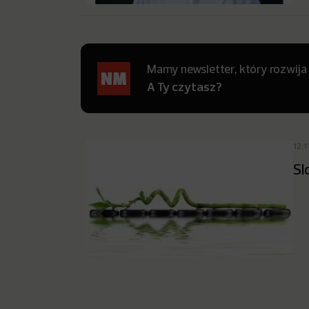
Mamy newsletter, który rozwija
A Ty czytasz?
12.1
Sl