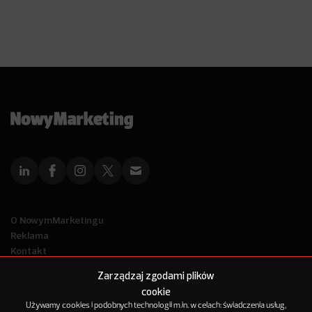
O NowymMarketingu
Reklama
Kontakt
Polityka Prywatności
Zarządzaj zgodami plików
Kanał RSS
cookie
Mapa artykułów
Używamy cookies i podobnych technologii m.in. w celach: świadczenia usług,