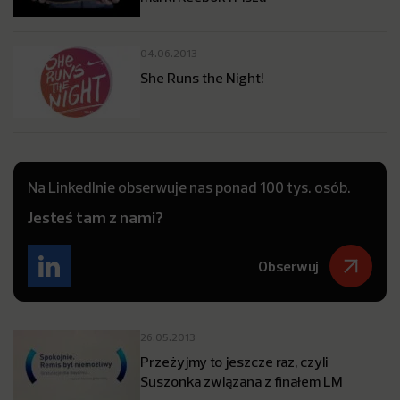
04.06.2013
She Runs the Night!
Na LinkedInie obserwuje nas ponad 100 tys. osób.
Jesteś tam z nami?
Obserwuj
26.05.2013
Przeżyjmy to jeszcze raz, czyli
Suszonka związana z finałem LM