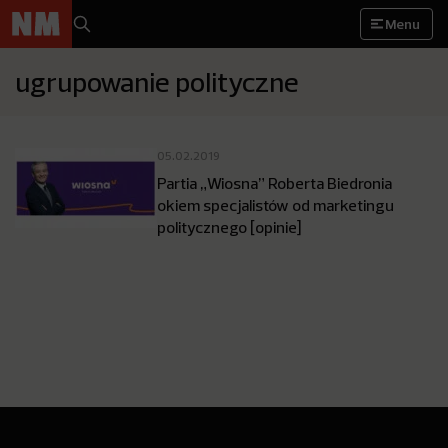
Menu
ugrupowanie polityczne
05.02.2019
Partia „Wiosna” Roberta Biedronia
okiem specjalistów od marketingu
politycznego [opinie]