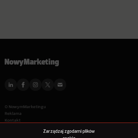
O NowymMarketingu
Reklama
Kontakt
Polityka Prywatności
Zarządzaj zgodami plików
Kanał RSS