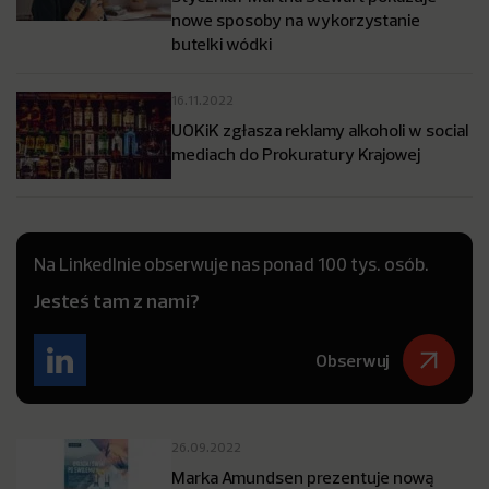
nowe sposoby na wykorzystanie
butelki wódki
16.11.2022
UOKiK zgłasza reklamy alkoholi w social
mediach do Prokuratury Krajowej
Na LinkedInie obserwuje nas ponad 100 tys. osób.
Jesteś tam z nami?
Obserwuj
26.09.2022
Marka Amundsen prezentuje nową