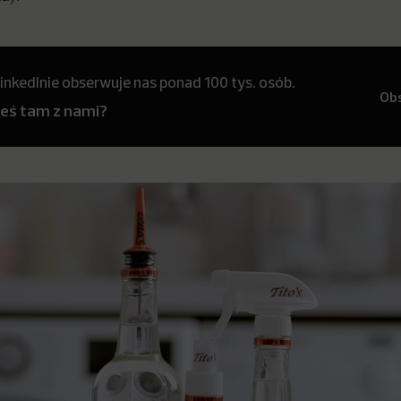
inkedInie obserwuje nas ponad 100 tys. osób.
Ob
teś tam z nami?