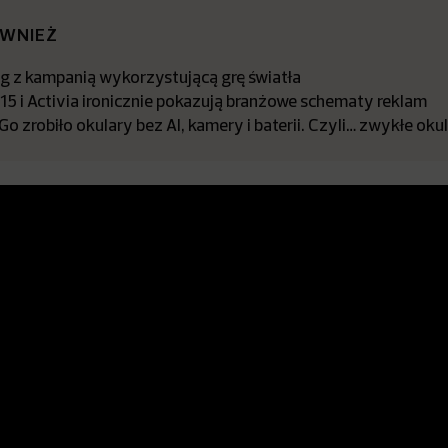
ÓWNIEŻ
ng z kampanią wykorzystującą grę światła
15 i Activia ironicznie pokazują branżowe schematy reklam
 zrobiło okulary bez AI, kamery i baterii. Czyli… zwykłe oku