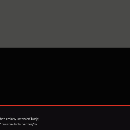
tykułów
 bez zmiany ustawień Twojej
 te ustawienia. Szczegóły