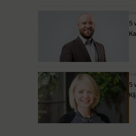
13.
5 
Ka
13.
5 
Ki