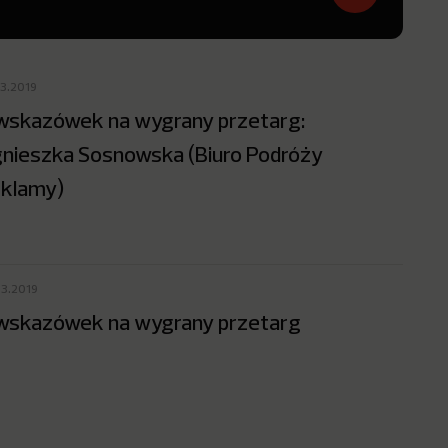
03.2019
wskazówek na wygrany przetarg:
nieszka Sosnowska (Biuro Podróży
klamy)
03.2019
wskazówek na wygrany przetarg