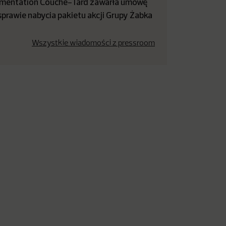
imentation Couche-Tard zawarła umowę
sprawie nabycia pakietu akcji Grupy Żabka
Wszystkie wiadomości z pressroom