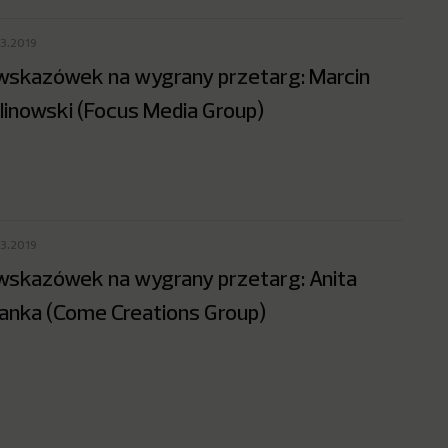
03.2019
wskazówek na wygrany przetarg: Marcin
linowski (Focus Media Group)
03.2019
wskazówek na wygrany przetarg: Anita
janka (Come Creations Group)