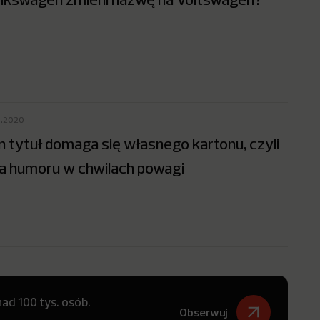
1.2020
n tytuł domaga się własnego kartonu, czyli
ła humoru w chwilach powagi
ad 100 tys. osób.
Obserwuj