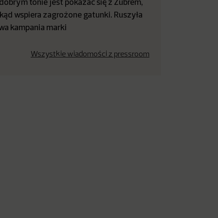
dobrym tonie jest pokazać się z Żubrem,
kąd wspiera zagrożone gatunki. Ruszyła
wa kampania marki
Wszystkie wiadomości z pressroom