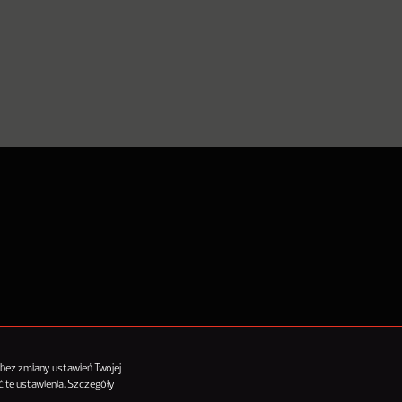
tykułów
 bez zmiany ustawień Twojej
 te ustawienia. Szczegóły